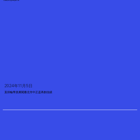
2024年11月5日
直排輪學員勇闖臺北市中正盃再創佳績