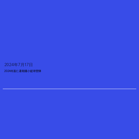
2024年7月17日
2024何嘉仁暑期國小籃球營隊