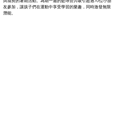
與成長的暑期活動。為期一週的籃球營共吸引超過70位小朋
友參加，讓孩子們在運動中享受學習的樂趣，同時激發無限
潛能。