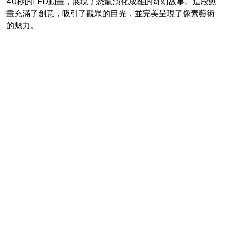
40秒的LED動畫，展現了恐龍演化成雞的奇幻故事。這段動
畫充滿了創意，吸引了觀眾的目光，並完美呈現了像素藝術
的魅力。