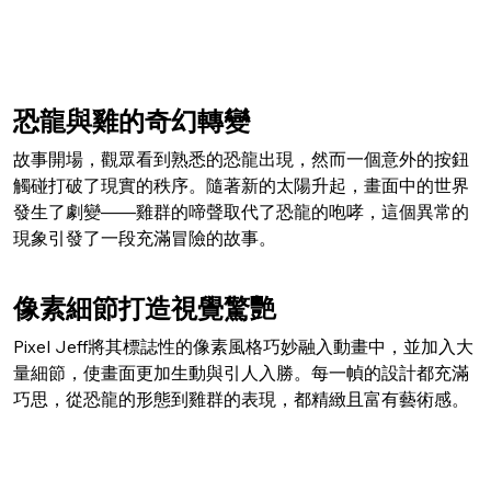
恐龍與雞的奇幻轉變
故事開場，觀眾看到熟悉的恐龍出現，然而一個意外的按鈕
觸碰打破了現實的秩序。隨著新的太陽升起，畫面中的世界
發生了劇變——雞群的啼聲取代了恐龍的咆哮，這個異常的
現象引發了一段充滿冒險的故事。
像素細節打造視覺驚艷
Pixel Jeff將其標誌性的像素風格巧妙融入動畫中，並加入大
量細節，使畫面更加生動與引人入勝。每一幀的設計都充滿
巧思，從恐龍的形態到雞群的表現，都精緻且富有藝術感。